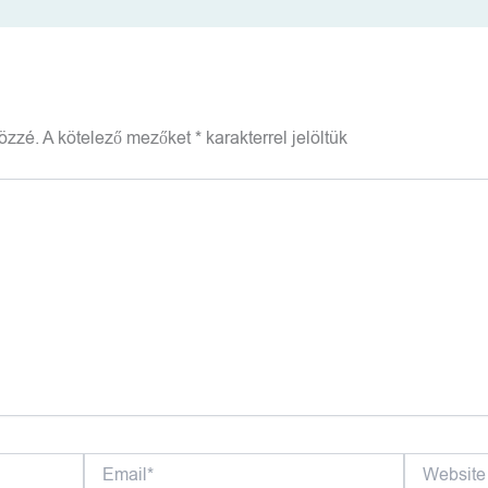
özzé.
A kötelező mezőket
*
karakterrel jelöltük
Email*
Website