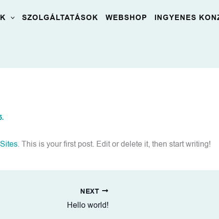
OK
SZOLGÁLTATÁSOK
WEBSHOP
INGYENES KON
5.
 Sites
. This is your first post. Edit or delete it, then start writing!
NEXT
Hello world!