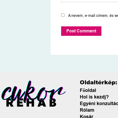
A nevem, e-mail címem, és 
Oldaltérkép:
Főoldal
Hol is kezdj?
Egyéni konzultác
Rólam
Kosár