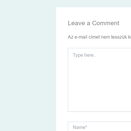
Leave a Comment
Az e-mail címet nem tesszük k
Type
here..
Name*