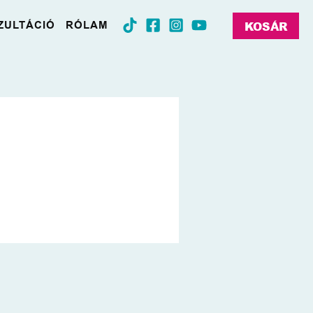
ZULTÁCIÓ
RÓLAM
KOSÁR