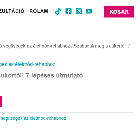
ZULTÁCIÓ
RÓLAM
KOSÁR
ó segítségek az életmód-rehabhoz
/ Szabadulj meg a cukortól! 7
gek az életmód-rehabhoz
ukortól! 7 lépéses útmutató
 segítségek az életmód-rehabhoz